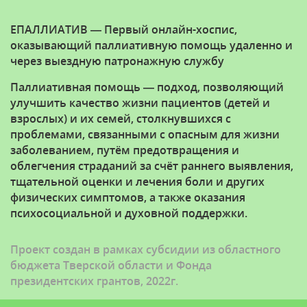
ЕПАЛЛИАТИВ — Первый онлайн-хоспис,
оказывающий паллиативную помощь удаленно и
через выездную патронажную службу
Паллиативная помощь — подход, позволяющий
улучшить качество жизни пациентов (детей и
взрослых) и их семей, столкнувшихся с
проблемами, связанными с опасным для жизни
заболеванием, путём предотвращения и
облегчения страданий за счёт раннего выявления,
тщательной оценки и лечения боли и других
физических симптомов, а также оказания
психосоциальной и духовной поддержки.
Проект создан в рамках субсидии из областного
бюджета Тверской области и Фонда
президентских грантов, 2022г.