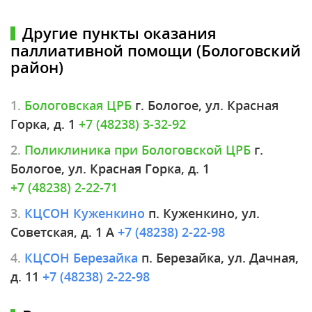
Другие пункты оказания
паллиативной помощи (Бологовский
район)
1.
Бологовская ЦРБ
г. Бологое, ул. Красная
Горка, д. 1
+7 (48238) 3-32-92
2.
Поликлиника при Бологовской ЦРБ
г.
Бологое, ул. Красная Горка, д. 1
+7 (48238) 2-22-71
3.
КЦСОН Куженкино
п. Куженкино, ул.
Советская, д. 1 А
+7 (48238) 2-22-98
4.
КЦСОН Березайка
п. Березайка, ул. Дачная,
д. 11
+7 (48238) 2-22-98