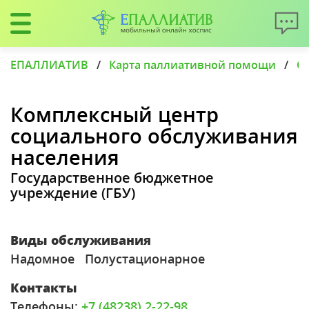
ЕПАЛЛИАТИВ
/
Карта паллиативной помощи
/
С
Комплексный центр
социального обслуживания
населения
Государственное бюджетное
учреждение (ГБУ)
Виды обслуживания
Надомное
Полустационарное
Контакты
Телефоны:
+7 (48238) 2-22-98