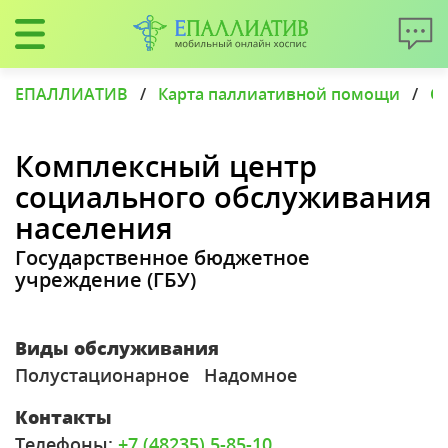
ЕПАЛЛИАТИВ
/
Карта паллиативной помощи
/
С
Комплексный центр
социального обслуживания
населения
Государственное бюджетное
учреждение (ГБУ)
Виды обслуживания
Полустационарное
Надомное
Контакты
Телефоны:
+7 (48235) 5-85-10