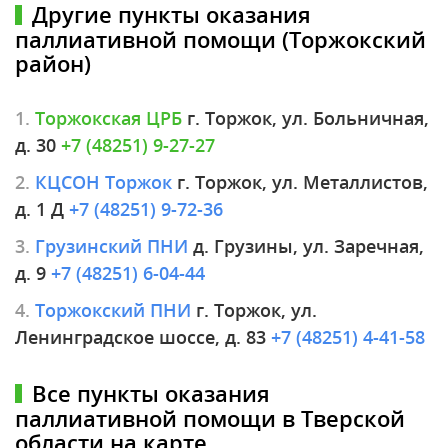
Другие пункты оказания
паллиативной помощи (Торжокский
район)
1.
Торжокская ЦРБ
г. Торжок, ул. Больничная,
д. 30
+7 (48251) 9-27-27
2.
КЦСОН Торжок
г. Торжок, ул. Металлистов,
д. 1 Д
+7 (48251) 9-72-36
3.
Грузинский ПНИ
д. Грузины, ул. Заречная,
д. 9
+7 (48251) 6-04-44
4.
Торжокский ПНИ
г. Торжок, ул.
Ленинградское шоссе, д. 83
+7 (48251) 4-41-58
Все пункты оказания
паллиативной помощи в Тверской
области на карте